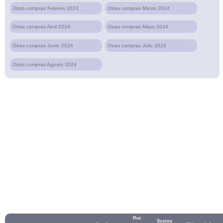
Otras compras Febrero 2024
Otras compras Marzo 2024
Otras compras Abril 2024
Otras compras Mayo 2024
Otras compras Junio 2024
Otras compras Julio 2024
Otras compras Agosto 2024
Rut
Socios