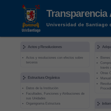
Transparencia 
Universidad de Santiago 
Actos y Resoluciones
Adqui
Actos y resoluciones con efectos sobre
Bienes
terceros
Compras
través 
Otras 
Estructura Orgánica
Manual
Resolu
Datos de la Institución
Proced
Facultades, Funciones y Atribuciones de
sus Unidades
Infor
Organigrama Estructura