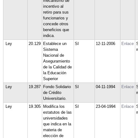
mecanismo de
incentivo al
retiro para sus
funcionarios y
concede otros
beneficios que
indica.
Ley
20.129
Establece un
SI
12-11-2006
Enlace
Sistema
Nacional de
Aseguramiento
de la Calidad de
la Educación
Superior
Ley
19.287
Fondo Solidario
SI
04-11-1994
Enlace
de Crédito
Universitario.
Ley
19.305
Modifica los
SI
23-04-1994
Enlace
estatutos de las
universidades
que indica en la
materia de
elección de