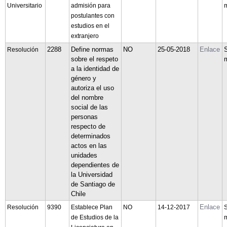
Universitario
admisión para
m
postulantes con
estudios en el
extranjero
2288
Define normas
NO
25-05-2018
Enlace
Resolución
sobre el respeto
a la identidad de
género y
autoriza el uso
del nombre
social de las
personas
respecto de
determinados
actos en las
unidades
dependientes de
la Universidad
de Santiago de
Chile
Enlace
Resolución
9390
Establece Plan
NO
14-12-2017
S
de Estudios de la
m