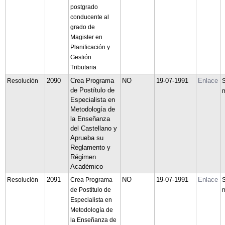
postgrado
conducente al
grado de
Magister en
Planificación y
Gestión
Tributaria
2090
Crea Programa
NO
19-07-1991
Enlace
Resolución
S
de Postítulo de
m
Especialista en
Metodología de
la Enseñanza
del Castellano y
Aprueba su
Reglamento y
Régimen
Académico
2091
NO
19-07-1991
Enlace
Resolución
Crea Programa
S
de Postítulo de
m
Especialista en
Metodología de
la Enseñanza de