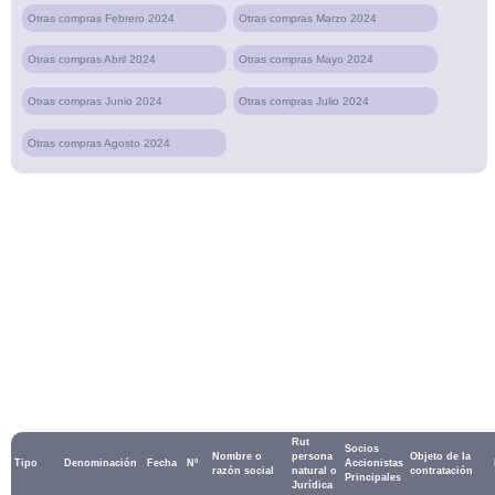
Otras compras Febrero 2024
Otras compras Marzo 2024
Otras compras Abril 2024
Otras compras Mayo 2024
Otras compras Junio 2024
Otras compras Julio 2024
Otras compras Agosto 2024
Rut
Socios
Nombre o
persona
Objeto de la
Tipo
Denominación
Fecha
Nº
Accionistas
razón social
natural o
contratación
Principales
Jurídica