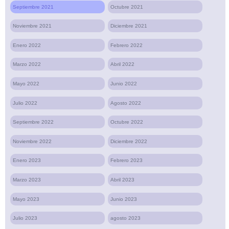
Septiembre 2021
Octubre 2021
Noviembre 2021
Diciembre 2021
Enero 2022
Febrero 2022
Marzo 2022
Abril 2022
Mayo 2022
Junio 2022
Julio 2022
Agosto 2022
Septiembre 2022
Octubre 2022
Noviembre 2022
Diciembre 2022
Enero 2023
Febrero 2023
Marzo 2023
Abril 2023
Mayo 2023
Junio 2023
Julio 2023
agosto 2023