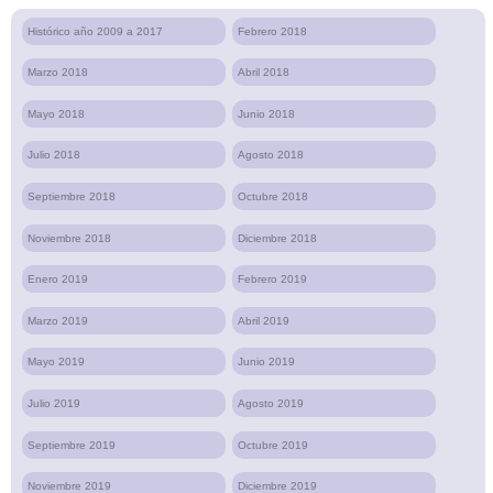
Histórico año 2009 a 2017
Febrero 2018
Marzo 2018
Abril 2018
Mayo 2018
Junio 2018
Julio 2018
Agosto 2018
Septiembre 2018
Octubre 2018
Noviembre 2018
Diciembre 2018
Enero 2019
Febrero 2019
Marzo 2019
Abril 2019
Mayo 2019
Junio 2019
Julio 2019
Agosto 2019
Septiembre 2019
Octubre 2019
Noviembre 2019
Diciembre 2019