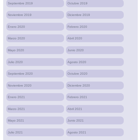
Septiembre 2019
Octubre 2019
Noviembre 2019
Diciembre 2019
Enero 2020
Febrero 2020
Marzo 2020
Abril 2020
Mayo 2020
Junio 2020
Julio 2020
Agosto 2020
Septiembre 2020
Octubre 2020
Noviembre 2020
Diciembre 2020
Enero 2021
Febrero 2021
Marzo 2021
Abril 2021
Mayo 2021
Junio 2021
Julio 2021
Agosto 2021