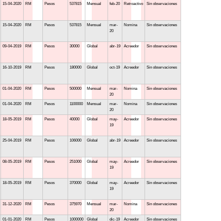
15-04-2020
RM
Pesos
537815
Mensual
feb-20
Retroactivo
Sin observaciones
15-04-2020
RM
Pesos
537815
Mensual
mar-
Nomina
Sin observaciones
20
09-04-2019
RM
Pesos
30000
Global
abr-19
Acreedor
Sin observaciones
16-10-2019
RM
Pesos
180000
Global
oct-19
Acreedor
Sin observaciones
01-04-2020
RM
Pesos
500000
Mensual
mar-
Nomina
Sin observaciones
20
01-04-2020
RM
Pesos
1100000
Mensual
mar-
Nomina
Sin observaciones
20
18-05-2019
RM
Pesos
40000
Global
may-
Acreedor
Sin observaciones
19
25-04-2019
RM
Pesos
106000
Global
abr-19
Acreedor
Sin observaciones
08-05-2019
RM
Pesos
251000
Global
may-
Acreedor
Sin observaciones
19
18-05-2019
RM
Pesos
370000
Global
may-
Acreedor
Sin observaciones
19
31-12-2020
RM
Pesos
375970
Mensual
mar-
Nomina
Sin observaciones
20
01-01-2020
RM
Pesos
1000000
Global
dic-19
Acreedor
Sin observaciones