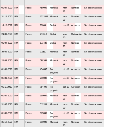
01-04-2020
RM
Pesos
450000
Mensual
mar-
Nomina
Sin observaciones
20
31-12-2020
RM
Pesos
1333333
Mensual
mar-
Nomina
Sin observaciones
20
16-10-2019
RM
Pesos
30000
Global
oct-19
Acreedor
Sin observaciones
24-01-2020
RM
Pesos
217618
Global
ene-
Retroactivo
Sin observaciones
20
01-04-2020
RM
Pesos
573720
Global
mar-
Nomina
Sin observaciones
20
30-09-2020
RM
Pesos
311111
Mensual
mar-
Nomina
Sin observaciones
20
24-03-2020
RM
Pesos
598368
Mensual
mar-
Nomina
Sin observaciones
20
01-01-2020
RM
Pesos
454807
Por
dic-19
Acreedor
Sin observaciones
proyecto
01-01-2020
RM
Pesos
200000
Por
dic-19
Acreedor
Sin observaciones
proyecto
01-11-2019
RM
Pesos
754400
Por
oct-19
Acreedor
Sin observaciones
proyecto
01-04-2020
RM
Pesos
1500000
Mensual
mar-
Nomina
Sin observaciones
20
31-07-2020
RM
Pesos
512333
Mensual
mar-
Nomina
Sin observaciones
20
01-01-2020
RM
Pesos
975000
Por
dic-19
Acreedor
Sin observaciones
proyecto
31-12-2020
RM
Pesos
550000
Mensual
mar-
Nomina
Sin observaciones
20