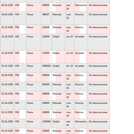
30-04-2020
RM
Pesos
500000
Mensual
ene-
Retroactivo
Sin observaciones
20
18-03-2020
RM
Pesos
388167
Mensual
mar-
Nomina
Sin observaciones
20
31-12-2020
RM
Pesos
164435
Mensual
mar-
Nomina
Sin observaciones
20
15-10-2019
RM
Pesos
120000
Global
oct-19
Acreedor
Sin observaciones
15-10-2019
RM
Pesos
170000
Global
oct-19
Acreedor
Sin observaciones
01-01-2020
RM
Pesos
2500000
Global
dic-19
Acreedor
Sin observaciones
30-06-2020
RM
Pesos
558094
Mensual
mar-
Nomina
Sin observaciones
20
01-04-2020
RM
Pesos
600000
Mensual
mar-
Nomina
Sin observaciones
20
01-04-2020
RM
Pesos
390000
Mensual
mar-
Nomina
Sin observaciones
20
01-04-2020
RM
Pesos
530000
Mensual
mar-
Nomina
Sin observaciones
20
31-12-2020
RM
Pesos
166666
Mensual
mar-
Nomina
Sin observaciones
20
25-01-2020
RM
Pesos
1200000
Global
ene-
Retroactivo
Sin observaciones
20
01-04-2020
RM
Pesos
220000
Mensual
mar-
Nomina
Sin observaciones