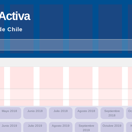
Pasar al
contenido
Activa
principal
de Chile
Mayo 2018
Junio 2018
Julio 2018
Agosto 2018
Septiembre
Oc
2018
Junio 2019
Julio 2019
Agosto 2019
Septiembre
Octubre 2019
2019