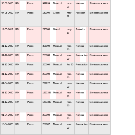
30-06-2020
RM
Pesos
999999
Mensual
mar-
Nomina
Sin observaciones
20
07-05-2019
RM
Pesos
159000
Global
may-
Acreedor
Sin observaciones
19
18-05-2019
RM
Pesos
240000
Global
may-
Acreedor
Sin observaciones
19
31-12-2020
RM
Pesos
395900
Mensual
mar-
Nomina
Sin observaciones
20
31-12-2020
RM
Pesos
200000
Mensual
ene-
Retroactivo
Sin observaciones
20
31-12-2020
RM
Pesos
200000
Mensual
feb-20
Retroactivo
Sin observaciones
31-12-2020
RM
Pesos
200000
Mensual
mar-
Nomina
Sin observaciones
20
01-04-2020
RM
Pesos
222222
Mensual
mar-
Nomina
Sin observaciones
20
31-12-2020
RM
Pesos
1333333
Mensual
mar-
Nomina
Sin observaciones
20
31-12-2020
RM
Pesos
1463333
Mensual
mar-
Nomina
Sin observaciones
20
01-04-2020
RM
Pesos
200000
Mensual
mar-
Nomina
Sin observaciones
20
15-04-2020
RM
Pesos
268907
Mensual
ene-
Retroactivo
Sin observaciones
20