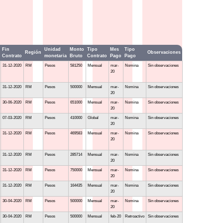
Fin
Unidad
Monto
Tipo
Mes
Tipo
Región
Observaciones
Contrato
monetaria
Bruto
Contrato
Pago
Pago
31-12-2020
RM
Pesos
581250
Mensual
mar-
Nomina
Sin observaciones
20
31-12-2020
RM
Pesos
500000
Mensual
mar-
Nomina
Sin observaciones
20
30-06-2020
RM
Pesos
651000
Mensual
mar-
Nomina
Sin observaciones
20
07-03-2020
RM
Pesos
410000
Global
mar-
Nomina
Sin observaciones
20
31-12-2020
RM
Pesos
469583
Mensual
mar-
Nomina
Sin observaciones
20
31-12-2020
RM
Pesos
285714
Mensual
mar-
Nomina
Sin observaciones
20
31-12-2020
RM
Pesos
750000
Mensual
mar-
Nomina
Sin observaciones
20
31-12-2020
RM
Pesos
164435
Mensual
mar-
Nomina
Sin observaciones
20
30-04-2020
RM
Pesos
500000
Mensual
mar-
Nomina
Sin observaciones
20
30-04-2020
RM
Pesos
500000
Mensual
feb-20
Retroactivo
Sin observaciones