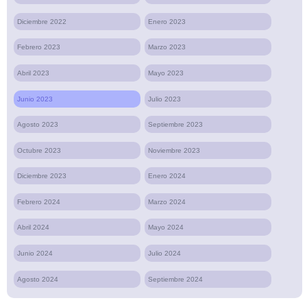
Diciembre 2022
Enero 2023
Febrero 2023
Marzo 2023
Abril 2023
Mayo 2023
Junio 2023
Julio 2023
Agosto 2023
Septiembre 2023
Octubre 2023
Noviembre 2023
Diciembre 2023
Enero 2024
Febrero 2024
Marzo 2024
Abril 2024
Mayo 2024
Junio 2024
Julio 2024
Agosto 2024
Septiembre 2024